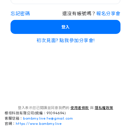
忘記密碼
還沒有帳號嗎？
報名分享會
登入
初次見面? 點我參加分享會!
登入表示您已閱讀並同意我們的
使用者條款
與
隱私權政策
根垣科技有限公司(統編：91094694)
客服信箱：
bombmy.live.tw@gmail.com
官網：
https://www.bombmy.live